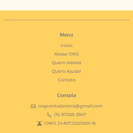
Menu
Início
Nossa ONG
Quero Adotar
Quero Ajudar
Contato
Contato
ongcantodaterra@gmail.com
(11) 97055-3947
CNPJ: 24.807.320/0001-16