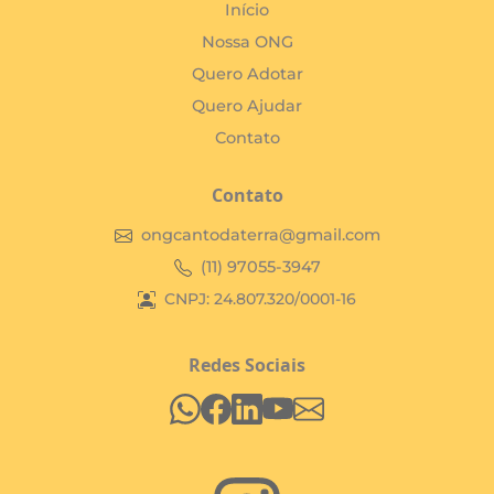
Início
Nossa ONG
Quero Adotar
Quero Ajudar
Contato
Contato
ongcantodaterra@gmail.com
(11) 97055-3947
CNPJ: 24.807.320/0001-16
Redes Sociais