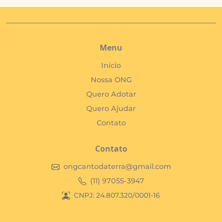
Menu
Início
Nossa ONG
Quero Adotar
Quero Ajudar
Contato
Contato
ongcantodaterra@gmail.com
(11) 97055-3947
CNPJ: 24.807.320/0001-16